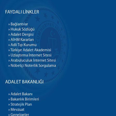
FAYDALI LİNKLER
» Bağlantılar
» Hukuk Sözlüğü
» Adalet Dergisi
» AİHM Kararları
» Adli Tıp Kurumu
» Türkiye Adalet Akademisi
» Uzlaştırma İnternet Sitesi
» Arabuluculuk İnternet Sitesi
» Nöbetçi Noterlik Sorgulama
ADALET BAKANLIĞI
» Adalet Bakanı
» Bakanlık Birimleri
» Stratejik Plan
» Mevzuat
» Genelgeler