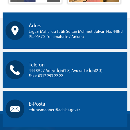
Adres
Ergazi Mahallesi Fatih Sultan Mehmet Bulvarı No: 448/B
Pk. 06370 - Yenimahalle / Ankara
Telefon
444 89 27 Adliye İçin(1-8) Avukatlar İçin(2-3)
Faks: 0312 293 22 22
E-Posta
edurusmaoneri
adalet.gov.tr