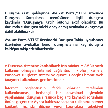
Duruşma saati geldiğinde Avukat Portal/CELSE üzerinde
Duruşma Sorgulama menüsünde ilgili duruşma
kaydında “Duruşmaya Katıl” butonu aktif olacaktır. Bu
durumda e-duruşma talebi onaylanmış avukatlar duruşmaya
dahil olabilecektir.
Avukat Portal/CELSE üzerindeki Duruşma Takip uygulaması
üzerinden avukatlar kendi duruşmalarına kaç duruşma
kaldığını takip edebilmektedir.
e-Duruşma sistemine katılabilmek için minimum 8MBit ortak
kullanım olmayan internet bağlantısı, mikrofon, kamera,
Windows 10 işletim sistemi ve güncel Google Chrome web
tarayıcısı kullanılması gerekmektedir.
İnternet bağlantısının farklı cihazlar tarafından
kullanılmaması, herhangi bir download işleminin
yapılmaması duruşma sırasında bağlantı kaynaklı sorunların
önüne geçecektir. Ayrıca kablosuz bağlantı kullanımı internet
bağlantı hızında düşme veya kopmalara sebebiyet