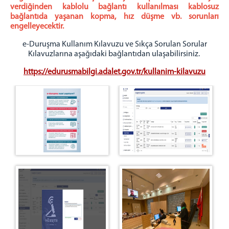
verdiğinden kablolu bağlantı kullanılması kablosuz
bağlantıda yaşanan kopma, hız düşme vb. sorunları
engelleyecektir.
e-Duruşma Kullanım Kılavuzu ve Sıkça Sorulan Sorular
Kılavuzlarına aşağıdaki bağlantıdan ulaşabilirsiniz.
https://edurusmabilgi.adalet.gov.tr/kullanim-kilavuzu