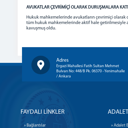
AVUKATLAR ÇEVRİMİÇİ OLARAK DURUŞMALARA KATI
Hukuk mahkemelerinde avukatların çevrimiçi olarak du
tüm hukuk mahkemelerinde aktif hale getirilmesiyle 
kavuşmuş oldu.
Adres
Ergazi Mahallesi Fatih Sultan Mehmet
Bulvarı No: 448/B Pk. 06370 - Yenimahalle
/ Ankara
FAYDALI LİNKLER
ADALET
» Bağlantılar
» Adalet 