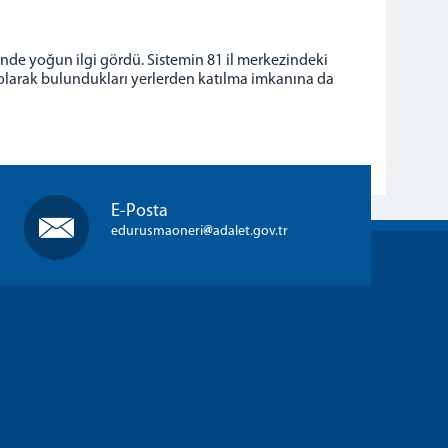
nde yoğun ilgi gördü. Sistemin 81 il merkezindeki
olarak bulundukları yerlerden katılma imkanına da
E-Posta
edurusmaoneri
adalet.gov.tr