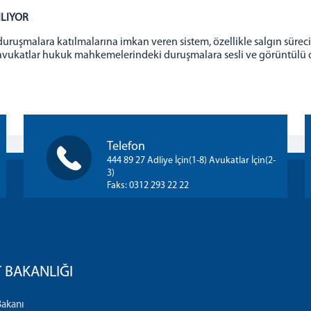
LIYOR
ruşmalara katılmalarına imkan veren sistem, özellikle salgın süreci
avukatlar hukuk mahkemelerindeki duruşmalara sesli ve görüntülü 
Telefon
444 89 27 Adliye İçin(1-8) Avukatlar İçin(2-
3)
Faks: 0312 293 22 22
 BAKANLIĞI
Bakanı